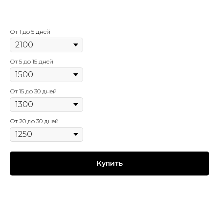
Программа Power Super+
От 1 до 5 дней
От 5 до 15 дней
От 15 до 30 дней
От 20 до 30 дней
Купить